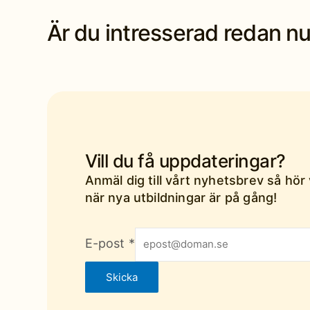
Är du intresserad redan n
Vill du få uppdateringar?
Anmäl dig till vårt nyhetsbrev så hör 
när nya utbildningar är på gång!
E-post
*
Skicka