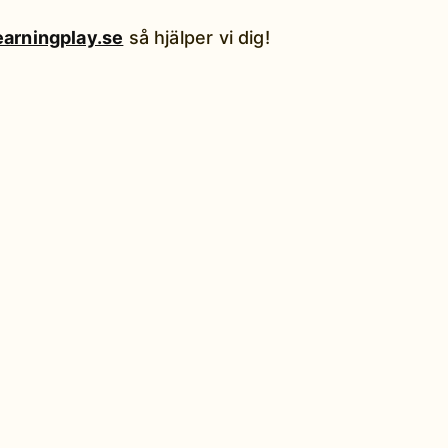
earningplay.se
så hjälper vi dig!