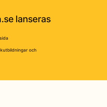
.se lanseras
sida
ckutbildningar och