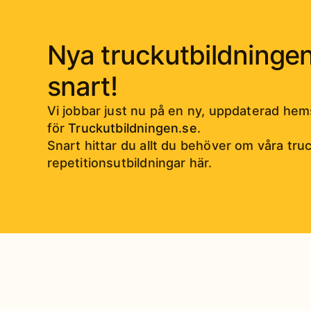
Nya truckutbildningen
snart!
Vi jobbar just nu på en ny, uppdaterad hem
för
Truckutbildningen.se
.
Snart hittar du allt du behöver om våra tru
repetitionsutbildningar här.